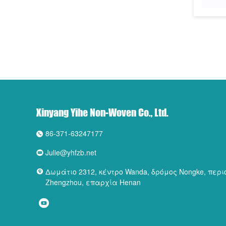
Xinyang Yihe Non-Woven Co., Ltd.
86-371-63247177
Julie@yhfzb.net
Δωμάτιο 2312, κέντρο Wanda, δρόμος Nongke, περιο
Zhengzhou, επαρχία Henan