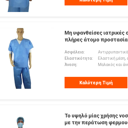
Μη υφανθείσες ιατρικές 
πλήρες άτομο προστασί
Ασφάλεια:
Αντιρρυπαντικό
Ελαστικότητα:
Ελαστική μέση, 
Άνεση:
Μαλακός και άν
Καλύτερη Τιμή
Το υψηλό μίας χρήσης νοσο
με την περάτωση φερμου