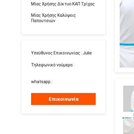
Μίας Χρήσης Δίκτυο ΚΑΠ Τρίχας
Μίας Χρήσης Καλύψεις
Παπουτσιών
Υπεύθυνος Επικοινωνίας :
Julie
Τηλεφωνικό νούμερο :
15937139510
whatsapp :
+8615937139510
Επικοινωνία