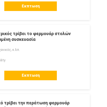
Εκπτωση
τρικός τρίβει το φερμουάρ στολών
ωμένη συσκευασία
ανικός, κ.λπ.
lity
Εκπτωση
ικό τρίβει την περάτωση φερμουάρ