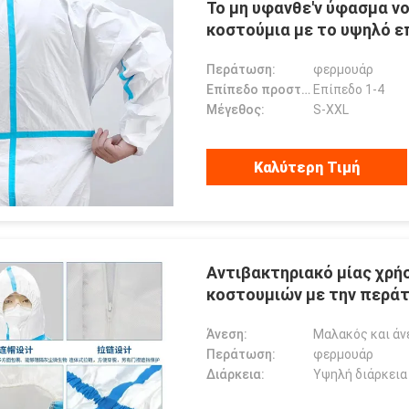
Το μη υφανθε'ν ύφασμα νο
κοστούμια με το υψηλό επ
Περάτωση:
φερμουάρ
Επίπεδο προστασίας:
Επίπεδο 1-4
Μέγεθος:
S-XXL
Καλύτερη Τιμή
Αντιβακτηριακό μίας χρή
κοστουμιών με την περάτ
Άνεση:
Μαλακός και άν
Περάτωση:
φερμουάρ
Διάρκεια:
Υψηλή διάρκεια