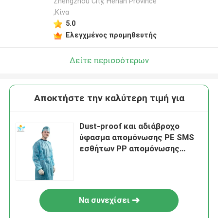
Zhengzhou City, Henan Province
,Κίνα
5.0
Ελεγχμένος προμηθευτής
Δείτε περισσότερων
Αποκτήστε την καλύτερη τιμή για
Dust-proof και αδιάβροχο
ύφασμα απομόνωσης PE SMS
εσθήτων PP απομόνωσης
20gsm μπλε μίας χρήσης
Να συνεχίσει