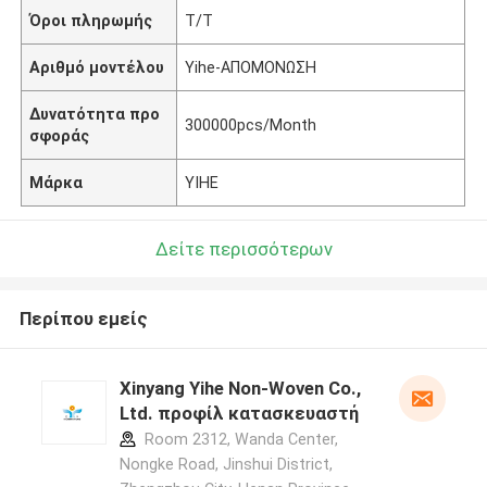
Όροι πληρωμής
T/T
Αριθμό μοντέλου
Yihe-ΑΠΟΜΟΝΩΣΗ
Δυνατότητα προ
300000pcs/Month
σφοράς
Μάρκα
YIHE
Δείτε περισσότερων
Περίπου εμείς
Xinyang Yihe Non-Woven Co.,
Ltd. προφίλ κατασκευαστή
Room 2312, Wanda Center,
Nongke Road, Jinshui District,