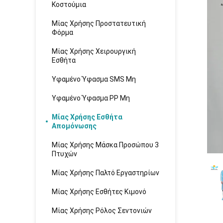
Κοστούμια
Μίας Χρήσης Προστατευτική
Φόρμα
Μίας Χρήσης Χειρουργική
Εσθήτα
Υφαμένο Ύφασμα SMS Μη
Υφαμένο Ύφασμα PP Μη
Μίας Χρήσης Εσθήτα
Απομόνωσης
Μίας Χρήσης Μάσκα Προσώπου 3
Πτυχών
Μίας Χρήσης Παλτό Εργαστηρίων
Μίας Χρήσης Εσθήτες Κιμονό
Μίας Χρήσης Ρόλος Σεντονιών