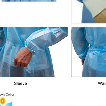
ογή Collor