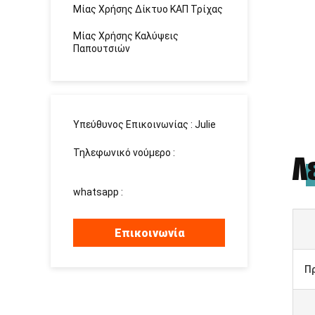
Μίας Χρήσης Δίκτυο ΚΑΠ Τρίχας
Μίας Χρήσης Καλύψεις
Παπουτσιών
Υπεύθυνος Επικοινωνίας :
Julie
Τηλεφωνικό νούμερο :
Λ
15937139510
whatsapp :
+8615937139510
Επικοινωνία
Π