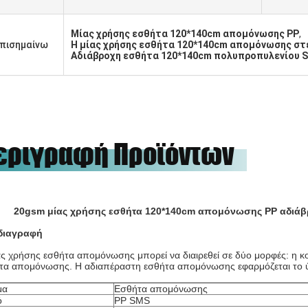
Μίας χρήσης εσθήτα 120*140cm απομόνωσης PP
,
πισημαίνω
Η μίας χρήσης εσθήτα 120*140cm απομόνωσης στ
Αδιάβροχη εσθήτα 120*140cm πολυπροπυλενίου 
εριγραφή Προϊόντων
20gsm μίας χρήσης εσθήτα 120*140cm απομόνωσης PP αδιά
διαγραφή
ας χρήσης εσθήτα απομόνωσης μπορεί να διαιρεθεί σε δύο μορφές: η 
τα απομόνωσης. Η αδιαπέραστη εσθήτα απομόνωσης εφαρμόζεται το 
μα
Εσθήτα απομόνωσης
ό
PP SMS