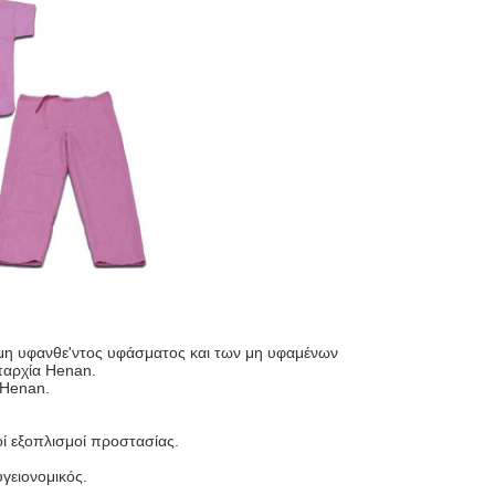
 μη υφανθε'ντος υφάσματος και των μη υφαμένων
επαρχία Henan.
 Henan.
ί εξοπλισμοί προστασίας.
γειονομικός.