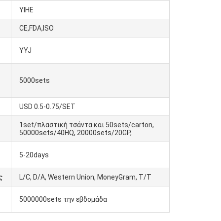
YIHE
CE,FDA,ISO
YYJ
5000sets
USD 0.5-0.75/SET
1set/πλαστική τσάντα και 50sets/carton,
50000sets/40HQ, 20000sets/20GP,
5-20days
ς
L/C, D/A, Western Union, MoneyGram, T/T
5000000sets την εβδομάδα