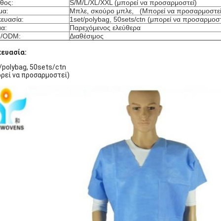
θος:
S/M/L/XL/XXL (μπορεί να προσαρμοστεί)
μα:
Μπλε, σκούρο μπλε, (Μπορεί να προσαρμοστεί
ευασία:
1set/polybag, 50sets/ctn (μπορεί να προσαρμοστ
μα:
Παρεχόμενος ελεύθερα
/ODM:
Διαθέσιμος
ευασία:
/polybag, 50sets/ctn
ρεί να προσαρμοστεί)