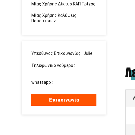
Μίας Χρήσης Δίκτυο ΚΑΠ Τρίχας
Μίας Χρήσης Καλύψεις
Παπουτσιών
Υπεύθυνος Επικοινωνίας :
Julie
Τηλεφωνικό νούμερο :
Λ
15937139510
whatsapp :
+8615937139510
Λ
Επικοινωνία