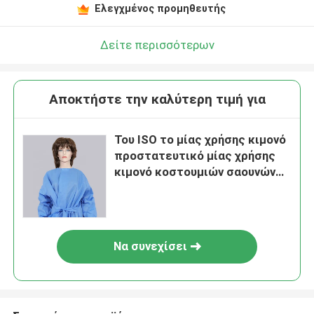
Ελεγχμένος προμηθευτής
Δείτε περισσότερων
Αποκτήστε την καλύτερη τιμή για
Του ISO το μίας χρήσης κιμονό
προστατευτικό μίας χρήσης
κιμονό κοστουμιών σαουνών
εσθήτων μίας χρήσης ντύνει
το μη υφαμένο ύφασμα
Να συνεχίσει