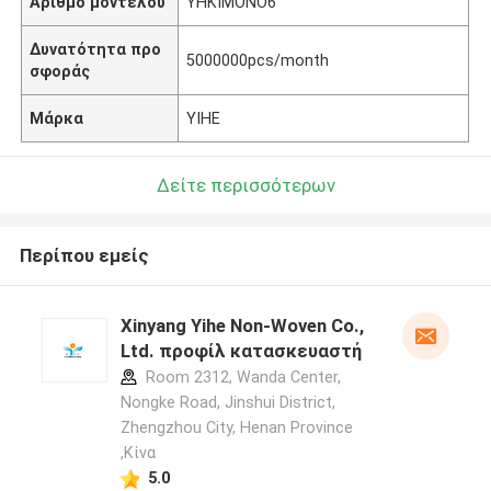
Αριθμό μοντέλου
YHKIMONO6
Δυνατότητα προ
5000000pcs/month
σφοράς
Μάρκα
YIHE
Δείτε περισσότερων
Περίπου εμείς
Xinyang Yihe Non-Woven Co.,
Ltd. προφίλ κατασκευαστή
Room 2312, Wanda Center,
Nongke Road, Jinshui District,
Zhengzhou City, Henan Province
,Κίνα
5.0