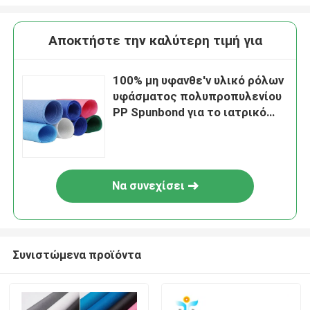
Αποκτήστε την καλύτερη τιμή για
100% μη υφανθε'ν υλικό ρόλων
υφάσματος πολυπροπυλενίου
PP Spunbond για το ιατρικό
εφόδιο
Να συνεχίσει
Συνιστώμενα προϊόντα