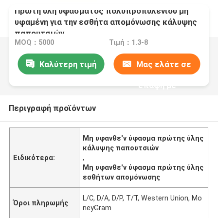
Πρώτη ύλη υφάσματος πολυπροπυλενίου μη
υφαμένη για την εσθήτα απομόνωσης κάλυψης
παπουτσιών
MOQ：5000
Τιμή：1.3-8
Καλύτερη τιμή
Μας ελάτε σε
επαφή με
Περιγραφή προϊόντων
Μη υφανθε'ν ύφασμα πρώτης ύλης
κάλυψης παπουτσιών
Ειδικότερα:
,
Μη υφανθε'ν ύφασμα πρώτης ύλης
εσθήτων απομόνωσης
L/C, D/A, D/P, T/T, Western Union, Mo
Όροι πληρωμής
neyGram