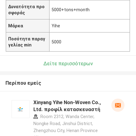
Δυνατότητα προ
5000+tons+month
σφοράς
Μάρκα
Yihe
Ποσότητα παραγ
5000
γελίας min
Δείτε περισσότερων
Περίπου εμείς
Xinyang Yihe Non-Woven Co.,
Ltd. προφίλ κατασκευαστή
Room 2312, Wanda Center,
Nongke Road, Jinshui District,
Zhengzhou City, Henan Province