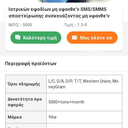
Ιατρικών εφοδίων μη υφανθε'ν SMS/SMMS
αποστείρωσης συσκευάζοντας μη υφανθε'ν
ύφασμα περικαλυμμάτων
MOQ：5000
Τιμή：1.3-8
Καλύτερη τιμή
Μας ελάτε σε
επαφή με
Περιγραφή προϊόντων
L/C, D/A, D/P, T/T, Western Union, Mo
Όροι πληρωμής
neyGram
Δυνατότητα προ
5000+tons+month
σφοράς
Μάρκα
Yihe