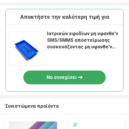
Αποκτήστε την καλύτερη τιμή για
Ιατρικών εφοδίων μη υφανθε'ν
SMS/SMMS αποστείρωσης
συσκευάζοντας μη υφανθε'ν
ύφασμα περικαλυμμάτων
Να συνεχίσει
Συνιστώμενα προϊόντα