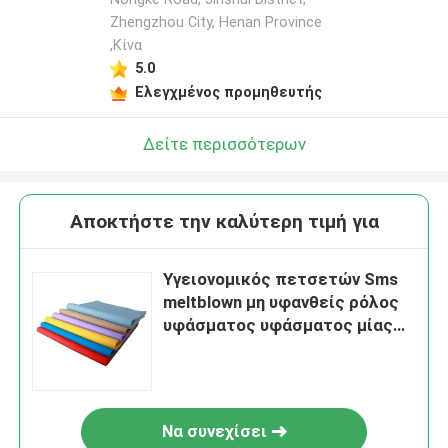
Zhengzhou City, Henan Province
,Κίνα
5.0
Ελεγχμένος προμηθευτής
Δείτε περισσότερων
Αποκτήστε την καλύτερη τιμή για
Υγειονομικός πετσετών Sms
meltblown μη υφανθείς ρόλος
υφάσματος υφάσματος μίας
χρήσης για τα χειρουργικά
προϊόντα
Να συνεχίσει