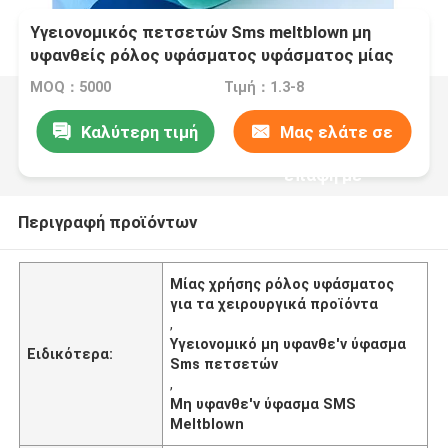
Υγειονομικός πετσετών Sms meltblown μη
υφανθείς ρόλος υφάσματος υφάσματος μίας
χρήσης για τα χειρουργικά προϊόντα
MOQ：5000
Τιμή：1.3-8
Καλύτερη τιμή
Μας ελάτε σε
επαφή με
Περιγραφή προϊόντων
Μίας χρήσης ρόλος υφάσματος
για τα χειρουργικά προϊόντα
,
Υγειονομικό μη υφανθε'ν ύφασμα
Ειδικότερα:
Sms πετσετών
,
Μη υφανθε'ν ύφασμα SMS
Meltblown