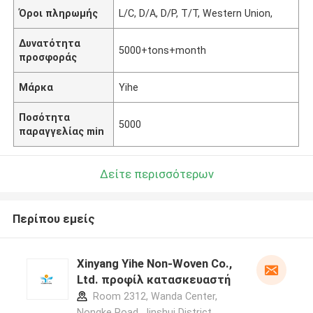
Όροι πληρωμής
L/C, D/A, D/P, T/T, Western Union,
Δυνατότητα
5000+tons+month
προσφοράς
Μάρκα
Yihe
Ποσότητα
5000
παραγγελίας min
Δείτε περισσότερων
Περίπου εμείς
Xinyang Yihe Non-Woven Co.,
Ltd. προφίλ κατασκευαστή
Room 2312, Wanda Center,
Nongke Road, Jinshui District,