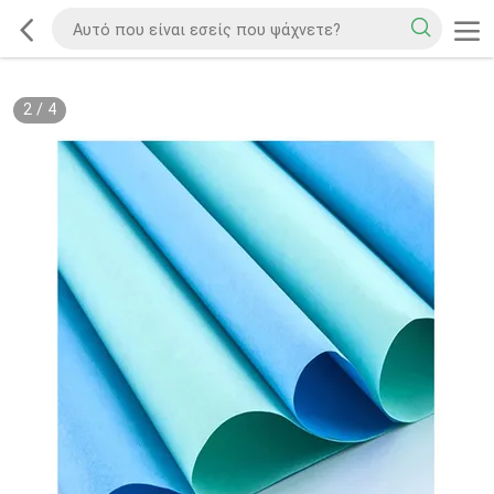
2
/
4