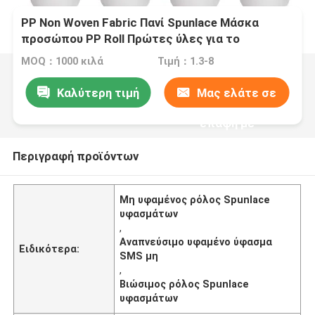
PP Non Woven Fabric Πανί Spunlace Μάσκα
προσώπου PP Roll Πρώτες ύλες για το
εργοστάσιο
MOQ：1000 κιλά
Τιμή：1.3-8
Καλύτερη τιμή
Μας ελάτε σε
επαφή με
Περιγραφή προϊόντων
Μη υφαμένος ρόλος Spunlace
υφασμάτων
,
Αναπνεύσιμο υφαμένο ύφασμα
Ειδικότερα:
SMS μη
,
Βιώσιμος ρόλος Spunlace
υφασμάτων