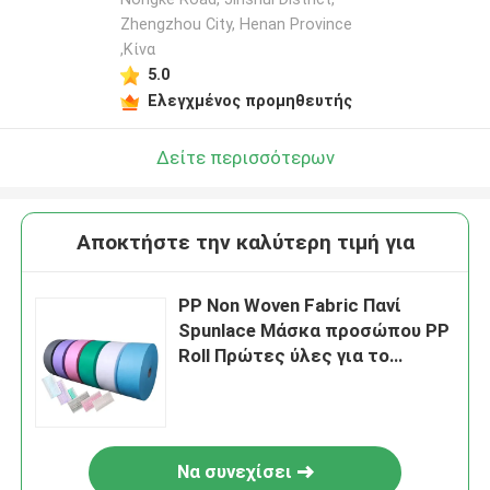
Zhengzhou City, Henan Province
,Κίνα
5.0
Ελεγχμένος προμηθευτής
Δείτε περισσότερων
Αποκτήστε την καλύτερη τιμή για
PP Non Woven Fabric Πανί
Spunlace Μάσκα προσώπου PP
Roll Πρώτες ύλες για το
εργοστάσιο
Να συνεχίσει