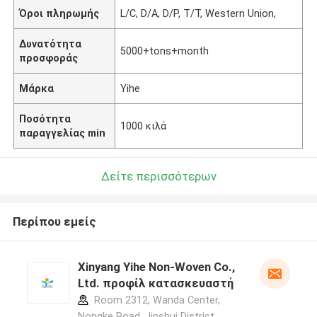
Όροι πληρωμής
L/C, D/A, D/P, T/T, Western Union,
Δυνατότητα
5000+tons+month
προσφοράς
Μάρκα
Yihe
Ποσότητα
1000 κιλά
παραγγελίας min
Δείτε περισσότερων
Περίπου εμείς
Xinyang Yihe Non-Woven Co.,
Ltd. προφίλ κατασκευαστή
Room 2312, Wanda Center,
Nongke Road, Jinshui District,