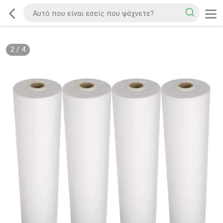
2
/
4