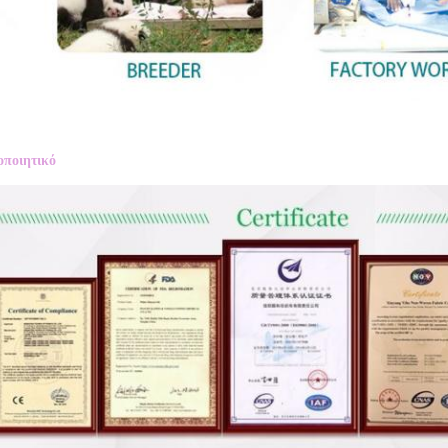
οποιητικό