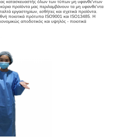
ακας κατασκευαστής όλων των τύπων μη υφανθε'ντων 
α κύρια προϊόντα μας περιλαμβάνουν τα μη υφανθε'ντα 
λτά εργαστηρίων, εσθήτες και σχετικά προϊόντα. 
εθνή ποιοτικά πρότυπα ISO9001 και ISO13485. Η 
ονομικώς αποδοτικός και υψηλός - ποιοτικά 