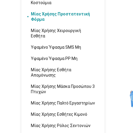
Κοστούμια
Μίας Χρήσης Προστατευτική
Φόρμα
Μίας Χρήσης Χειρουργική
Εσθήτα
Υφαμένο Ύφασμα SMS Μη
Υφαμένο Ύφασμα PP Μη
Μίας Χρήσης Εσθήτα
Απομόνωσης
Μίας Χρήσης Μάσκα Προσώπου 3
Πτυχών
Μίας Χρήσης Παλτό Εργαστηρίων
Μίας Χρήσης Εσθήτες Κιμονό
Μίας Χρήσης Ρόλος Σεντονιών