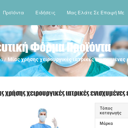
Προϊόντα
Ειδήσεις
Μας Ελάτε Σε Επαφή Με
ευτική Φόρμα Προϊόντα
Μίας χρήσης χειρουργικές ιατρικές ενισχυμένε
μα
/
ς χρήσης χειρουργικές ιατρικές ενισχυμένες
Τόπος
καταγωγής
Μάρκα