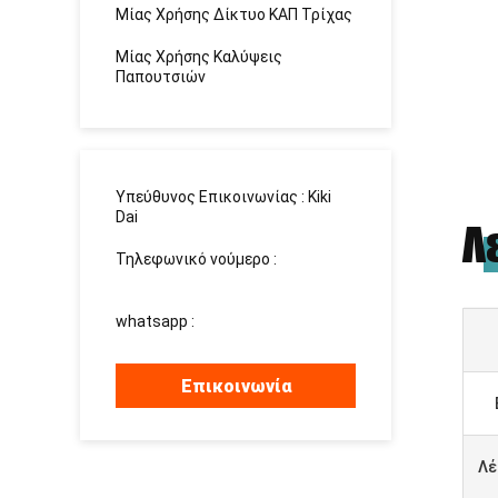
Μίας Χρήσης Δίκτυο ΚΑΠ Τρίχας
Μίας Χρήσης Καλύψεις
Παπουτσιών
Υπεύθυνος Επικοινωνίας :
Kiki
Dai
Λ
Τηλεφωνικό νούμερο :
13183003023
whatsapp :
+8615937139510
Επικοινωνία
Λέ