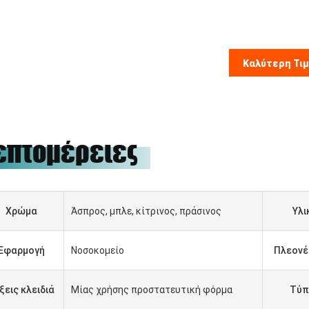
Καλύτερη Τι
επτομέρειες
Χρώμα
Άσπρος, μπλε, κίτρινος, πράσινος
Υλι
Εφαρμογή
Νοσοκομείο
Πλεονέ
ξεις κλειδιά
Μίας χρήσης προστατευτική φόρμα
Τύπ