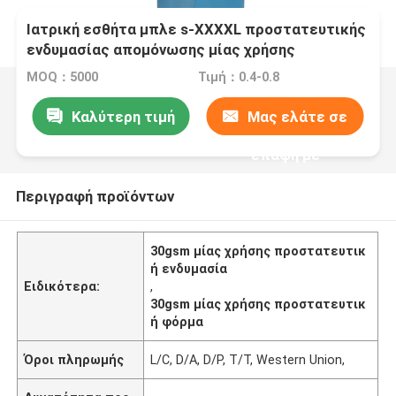
Ιατρική εσθήτα μπλε s-XXXXL προστατευτικής
ενδυμασίας απομόνωσης μίας χρήσης
MOQ：5000
Τιμή：0.4-0.8
Καλύτερη τιμή
Μας ελάτε σε
επαφή με
Περιγραφή προϊόντων
30gsm μίας χρήσης προστατευτικ
ή ενδυμασία
Ειδικότερα:
,
30gsm μίας χρήσης προστατευτικ
ή φόρμα
Όροι πληρωμής
L/C, D/A, D/P, T/T, Western Union,