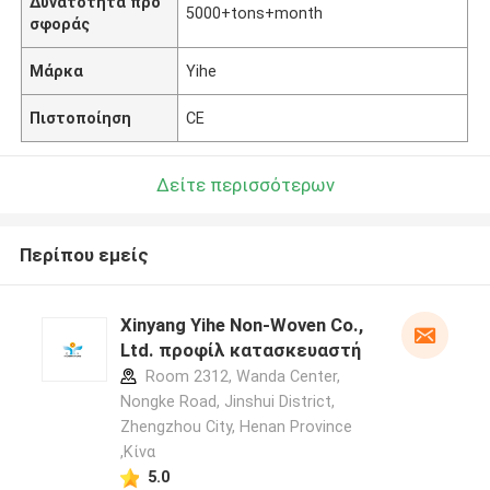
Δυνατότητα προ
5000+tons+month
σφοράς
Μάρκα
Yihe
Πιστοποίηση
CE
Δείτε περισσότερων
Περίπου εμείς
Xinyang Yihe Non-Woven Co.,
Ltd. προφίλ κατασκευαστή
Room 2312, Wanda Center,
Nongke Road, Jinshui District,
Zhengzhou City, Henan Province
,Κίνα
5.0