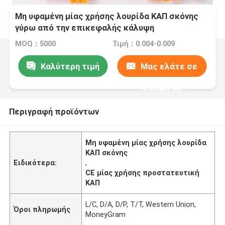
Μη υφαμένη μίας χρήσης λουρίδα ΚΑΠ σκόνης
γύρω από την επικεφαλής κάλυψη
MOQ：5000
Τιμή：0.004-0.009
Καλύτερη τιμή
Μας ελάτε σε
επαφή με
Περιγραφή προϊόντων
Μη υφαμένη μίας χρήσης λουρίδα
ΚΑΠ σκόνης
Ειδικότερα:
,
CE μίας χρήσης προστατευτική
ΚΑΠ
L/C, D/A, D/P, T/T, Western Union,
Όροι πληρωμής
MoneyGram