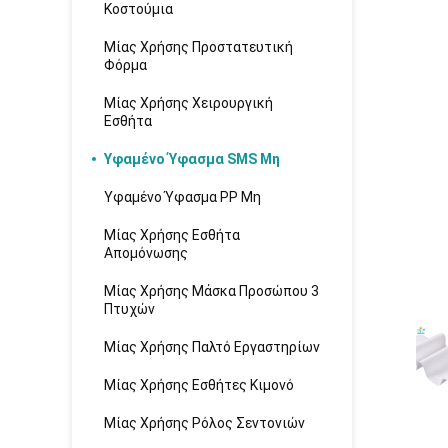
Κοστούμια
Μίας Χρήσης Προστατευτική
Φόρμα
Μίας Χρήσης Χειρουργική
Εσθήτα
Υφαμένο Ύφασμα SMS Μη
Υφαμένο Ύφασμα PP Μη
Μίας Χρήσης Εσθήτα
Απομόνωσης
Μίας Χρήσης Μάσκα Προσώπου 3
Πτυχών
Μίας Χρήσης Παλτό Εργαστηρίων
Μίας Χρήσης Εσθήτες Κιμονό
Μίας Χρήσης Ρόλος Σεντονιών