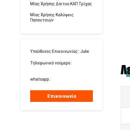
Μίας Χρήσης Δίκτυο ΚΑΠ Τρίχας
Μίας Χρήσης Καλύψεις
Παπουτσιών
Υπεύθυνος Επικοινωνίας :
Julie
Τηλεφωνικό νούμερο :
Λ
15937139510
whatsapp :
+8615937139510
Επικοινωνία