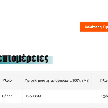
Καλύτερη Τι
επτομέρειες
Υλικό
Υψηλής ποιότητας υφάσματα 100% SMS
Πλά
Βάρος
35-60GSM
Σχέ