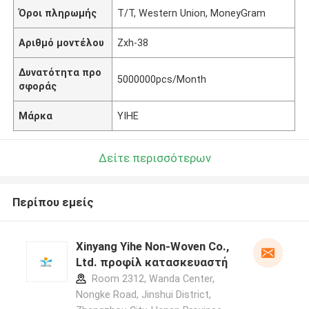
Όροι πληρωμής
T/T, Western Union, MoneyGram
Αριθμό μοντέλου
Zxh-38
Δυνατότητα προ
5000000pcs/Month
σφοράς
Μάρκα
YIHE
Δείτε περισσότερων
Περίπου εμείς
Xinyang Yihe Non-Woven Co.,
Ltd. προφίλ κατασκευαστή
Room 2312, Wanda Center,
Nongke Road, Jinshui District,