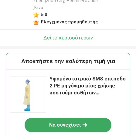
Zhengzhou City, Henan Province
,Κίνα
5.0
Ελεγχμένος προμηθευτής
Δείτε περισσότερων
Αποκτήστε την καλύτερη τιμή για
Υφαμένο ιατρικό SMS επίπεδο
2 PE μη γόνιμο μίας χρήσης
κοστούμι εσθήτων
απομόνωσης
Να συνεχίσει