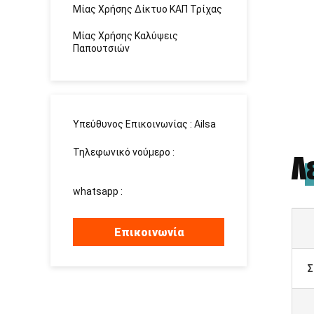
Μίας Χρήσης Δίκτυο ΚΑΠ Τρίχας
Μίας Χρήσης Καλύψεις
Παπουτσιών
Υπεύθυνος Επικοινωνίας :
Ailsa
Τηλεφωνικό νούμερο :
Λ
13526881032
whatsapp :
+8613526881032
Επικοινωνία
Σ