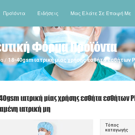
Προϊόντα
Ειδήσεις
Μας Ελάτε Σε Επαφή Με
ευτική Φόρμα Προϊόντα
18-40gsm ιατρική μίας χρήσης εσθήτα εσθήτων
μα
/
-40gsm ιατρική μίας χρήσης εσθήτα εσθήτων
αμένη ιατρική μη
Τόπος
καταγωγής