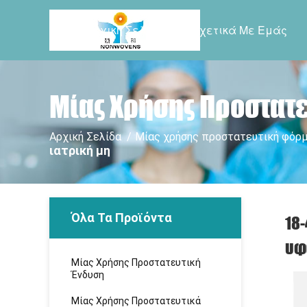
Αρχική Σελίδα
Σχετικά Με Εμάς
Μίας Χρήσης Προστατ
Αρχική Σελίδα
/
Μίας χρήσης προστατευτική φόρ
ιατρική μη
Όλα Τα Προϊόντα
18
υφ
Μίας Χρήσης Προστατευτική
Ένδυση
Μίας Χρήσης Προστατευτικά