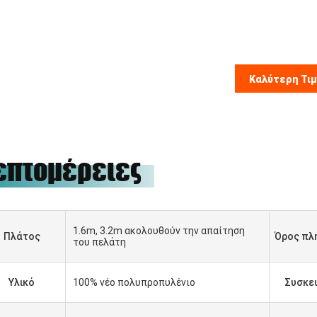
Καλύτερη Τι
επτομέρειες
1.6m, 3.2m ακολουθούν την απαίτηση
Πλάτος
Όρος πλ
του πελάτη
Υλικό
100% νέο πολυπροπυλένιο
Συσκε