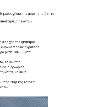
α δημιουργήσει την άριστη ποιότητα
 απαιτήσεις πελατών
ός μίας χρήσης ιματισμός,
, ενήλικο προϊόν ακράτειας.
ρα ρίζας, καλύμματα
α, το κιβώτιο
δων, ο εγχώριος
ατωμάτων, κάλυψη
ν, προωθητικές τσάντες,
ινήτων.