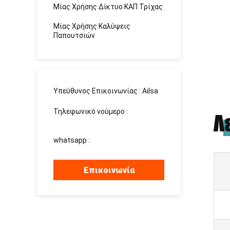
Μίας Χρήσης Δίκτυο ΚΑΠ Τρίχας
Μίας Χρήσης Καλύψεις
Παπουτσιών
Υπεύθυνος Επικοινωνίας :
Ailsa
Τηλεφωνικό νούμερο :
Λ
13526881032
whatsapp :
+8613526881032
Επικοινωνία