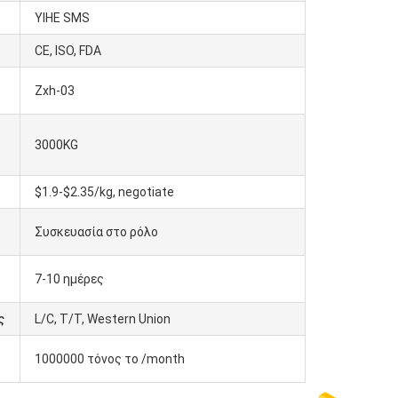
YIHE SMS
CE, ISO, FDA
Zxh-03
3000KG
$1.9-$2.35/kg, negotiate
Συσκευασία στο ρόλο
7-10 ημέρες
ς
L/C, T/T, Western Union
1000000 τόνος το /month