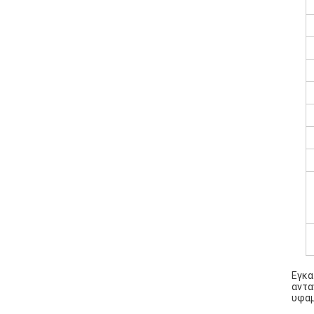
Εγκα
αντα
υφαμ