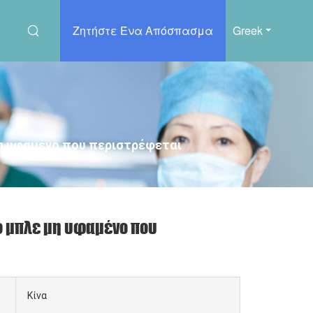
Ζητήστε Ένα Απόσπασμα
Greek
η υφαμένο που περιστρέφεται
ό μπλε μη υφαμένο που
Κίνα