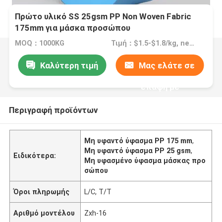
Πρώτο υλικό SS 25gsm PP Non Woven Fabric
175mm για μάσκα προσώπου
MOQ：1000KG
Τιμή：$1.5-$1.8/kg, negetiate
Καλύτερη τιμή
Μας ελάτε σε
επαφή με
Περιγραφή προϊόντων
Μη υφαντό ύφασμα PP 175 mm
,
Μη υφαντό ύφασμα PP 25 gsm
,
Ειδικότερα:
Μη υφασμένο ύφασμα μάσκας προ
σώπου
Όροι πληρωμής
L/C, T/T
Αριθμό μοντέλου
Zxh-16