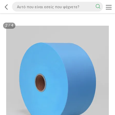
2
/
4