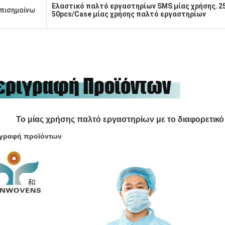
Ελαστικό παλτό εργαστηρίων SMS μίας χρήσης
,
2
πισημαίνω
50pcs/Case μίας χρήσης παλτό εργαστηρίων
εριγραφή Προϊόντων
Το μίας χρήσης παλτό εργαστηρίων με το διαφορετικό
ιγραφή προϊόντων