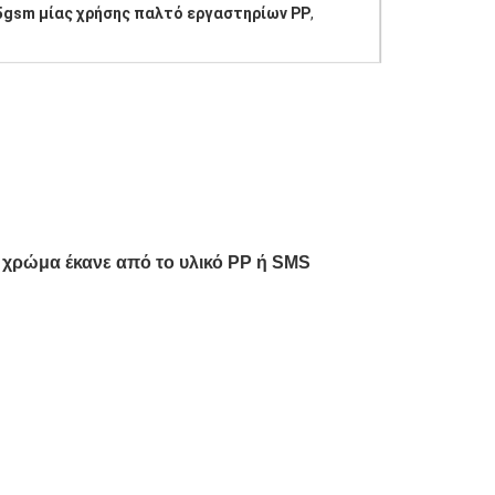
5gsm μίας χρήσης παλτό εργαστηρίων PP
,
 χρώμα έκανε από το υλικό PP ή SMS