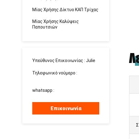
Μίας Χρήσης Δίκτυο ΚΑΠ Τρίχας
Μίας Χρήσης Καλύψεις
Παπουτσιών
Λ
Υπεύθυνος Επικοινωνίας :
Julie
Τηλεφωνικό νούμερο :
15937139510
whatsapp :
+8615937139510
Επικοινωνία
Σ