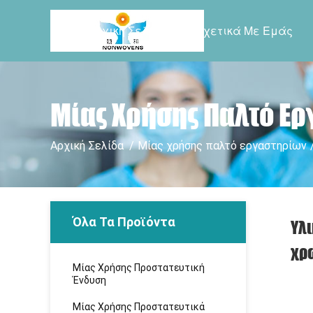
Αρχική Σελίδα
Σχετικά Με Εμάς
Μίας Χρήσης Παλτό Ε
Αρχική Σελίδα
/
Μίας χρήσης παλτό εργαστηρίων
Όλα Τα Προϊόντα
Υλι
χρ
Μίας Χρήσης Προστατευτική
Ένδυση
Μίας Χρήσης Προστατευτικά