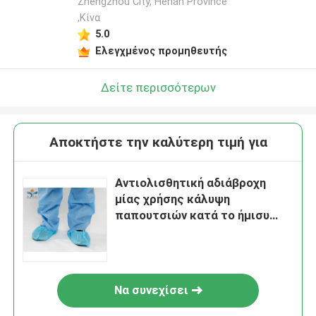
Zhengzhou City, Henan Province
,Κίνα
5.0
Ελεγχμένος προμηθευτής
Δείτε περισσότερων
Αποκτήστε την καλύτερη τιμή για
Αντιολισθητική αδιάβροχη
μίας χρήσης κάλυψη
παπουτσιών κατά το ήμισυ
προστατευτική για τη χρήση
γυναικών ανδρών
Να συνεχίσει