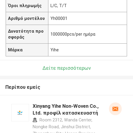
Όροι πληρωμής
L/C, T/T
Αριθμό μοντέλου
Yh00001
Δυνατότητα προ
1000000pcs/per ημέρα
σφοράς
Μάρκα
Yihe
Δείτε περισσότερων
Περίπου εμείς
Xinyang Yihe Non-Woven Co.,
Ltd. προφίλ κατασκευαστή
Room 2312, Wanda Center,
Nongke Road, Jinshui District,