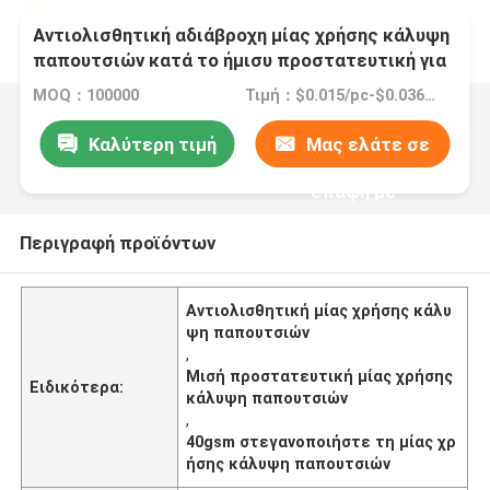
Αντιολισθητική αδιάβροχη μίας χρήσης κάλυψη
παπουτσιών κατά το ήμισυ προστατευτική για
τη χρήση γυναικών ανδρών
MOQ：100000
Τιμή：$0.015/pc-$0.036/pc
Καλύτερη τιμή
Μας ελάτε σε
επαφή με
Περιγραφή προϊόντων
Αντιολισθητική μίας χρήσης κάλυ
ψη παπουτσιών
,
Μισή προστατευτική μίας χρήσης
Ειδικότερα:
κάλυψη παπουτσιών
,
40gsm στεγανοποιήστε τη μίας χρ
ήσης κάλυψη παπουτσιών